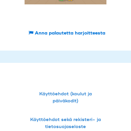
Anna palautetta harjoitteesta
Käyttöehdot (koulut ja
päiväkodit)
Käyttöehdot sekä rekisteri- ja
tietosuojaseloste