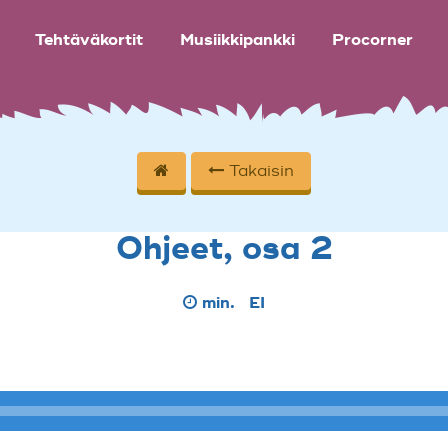
Tehtäväkortit
Musiikkipankki
Procorner
Takaisin
Ohjeet, osa 2
min.
EI