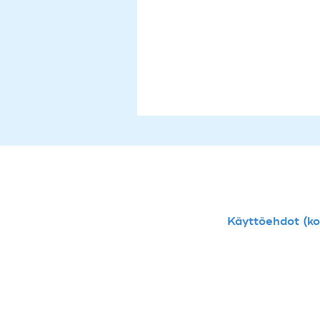
Käyttöehdot (kou