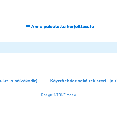
Anna palautetta harjoitteesta
lut ja päiväkodit)
Käyttöehdot sekä rekisteri- ja 
Design: NTRNZ media