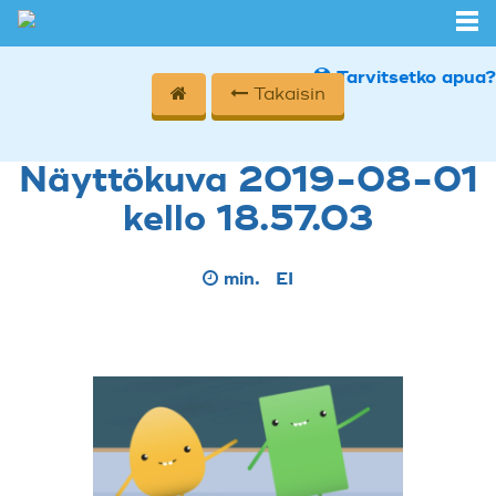
Tarvitsetko apua?
Takaisin
Näyttökuva 2019-08-01
kello 18.57.03
min.
EI