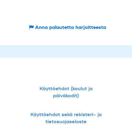
Anna palautetta harjoitteesta
Käyttöehdot (koulut ja
päiväkodit)
Käyttöehdot sekä rekisteri- ja
tietosuojaseloste