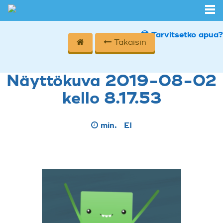
Tarvitsetko apua?
Takaisin
Näyttökuva 2019-08-02
kello 8.17.53
min.
EI