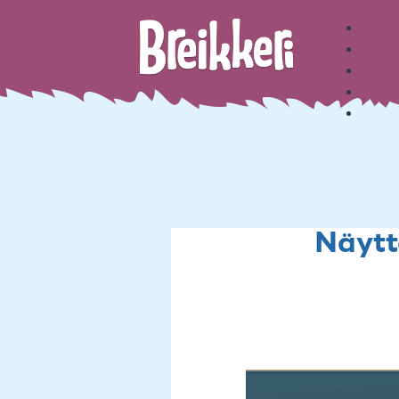
Näyt