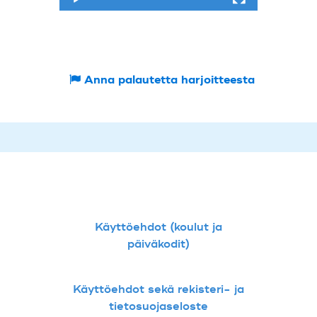
Anna palautetta harjoitteesta
Käyttöehdot (koulut ja
päiväkodit)
Käyttöehdot sekä rekisteri- ja
tietosuojaseloste