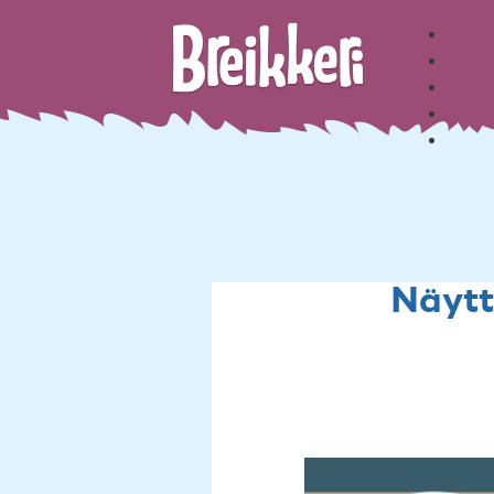
Näyt