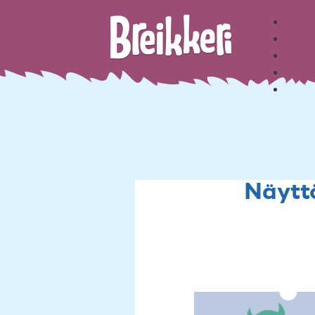
Näyt