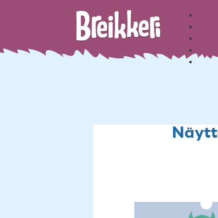
Näyt