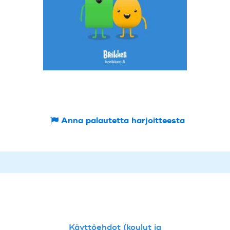
Anna palautetta harjoitteesta
Käyttöehdot (koulut ja