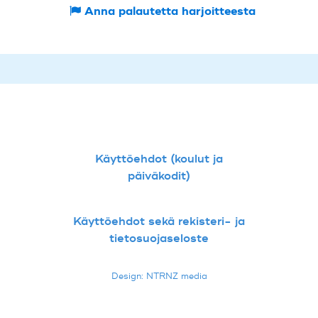
Anna palautetta harjoitteesta
Käyttöehdot (koulut ja
päiväkodit)
Käyttöehdot sekä rekisteri- ja
tietosuojaseloste
Design: NTRNZ media