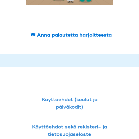
Anna palautetta harjoitteesta
Käyttöehdot (koulut ja
päiväkodit)
Käyttöehdot sekä rekisteri- ja
tietosuojaseloste