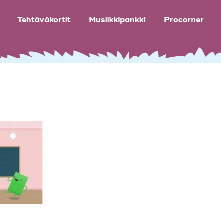
Tehtäväkortit
Musiikkipankki
Procorner