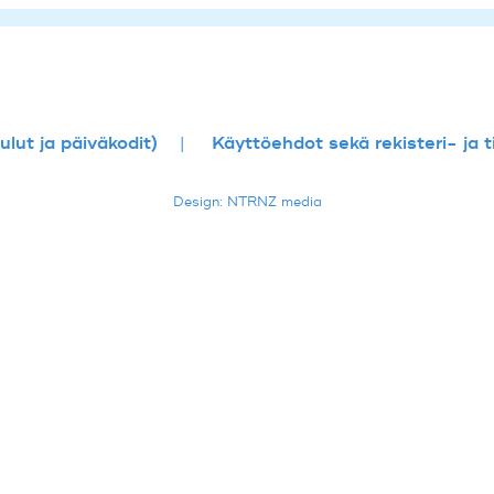
lut ja päiväkodit)
Käyttöehdot sekä rekisteri- ja 
Design: NTRNZ media