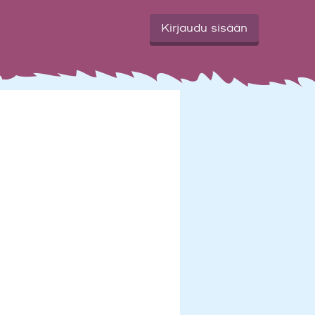
Kirjaudu sisään