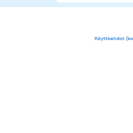
Käyttöehdot (kou