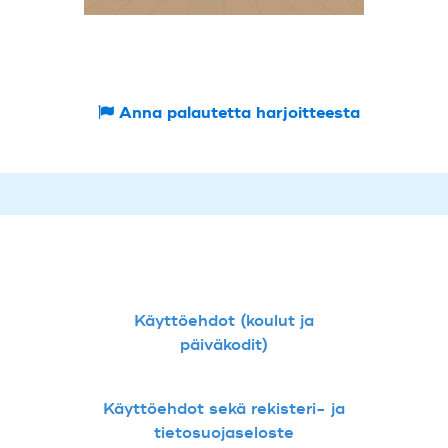
Anna palautetta harjoitteesta
Käyttöehdot (koulut ja
päiväkodit)
Käyttöehdot sekä rekisteri- ja
tietosuojaseloste