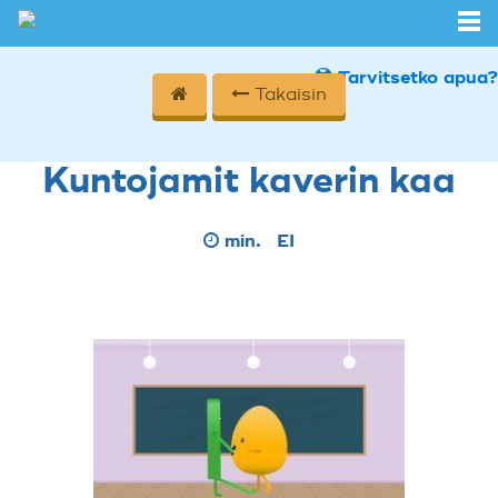
Tarvitsetko apua?
Takaisin
Kuntojamit kaverin kaa
min.
EI