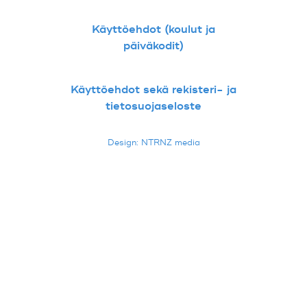
Käyttöehdot (koulut ja
päiväkodit)
Käyttöehdot sekä rekisteri- ja
tietosuojaseloste
Design: NTRNZ media