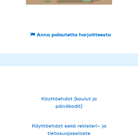
Anna palautetta harjoitteesta
Käyttöehdot (koulut ja
päiväkodit)
Käyttöehdot sekä rekisteri- ja
tietosuojaseloste