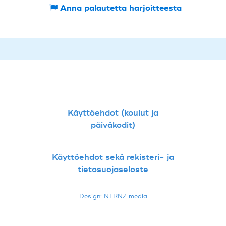
Anna palautetta harjoitteesta
Käyttöehdot (koulut ja
päiväkodit)
Käyttöehdot sekä rekisteri- ja
tietosuojaseloste
Design: NTRNZ media