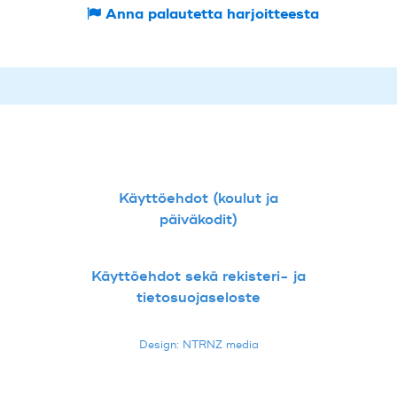
Anna palautetta harjoitteesta
Käyttöehdot (koulut ja
päiväkodit)
Käyttöehdot sekä rekisteri- ja
tietosuojaseloste
Design: NTRNZ media