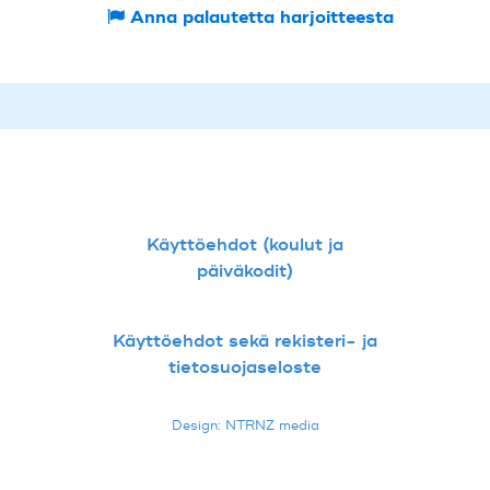
Anna palautetta harjoitteesta
Käyttöehdot (koulut ja
päiväkodit)
Käyttöehdot sekä rekisteri- ja
tietosuojaseloste
Design: NTRNZ media