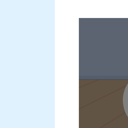
Videotoistin