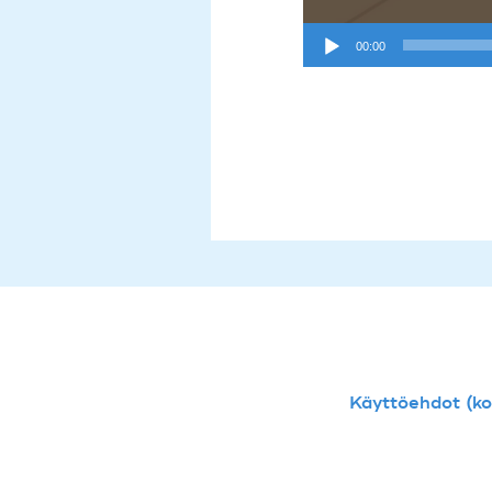
00:00
Käyttöehdot (kou