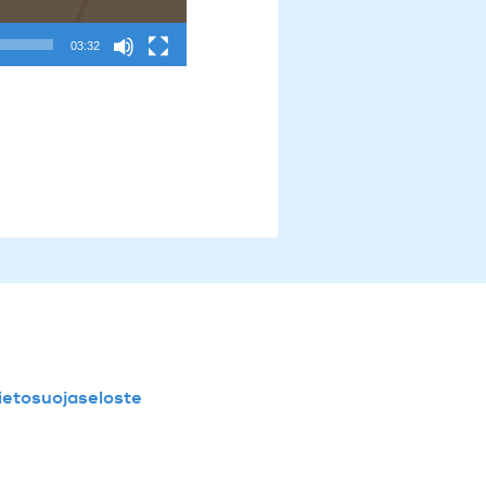
03:32
tietosuojaseloste