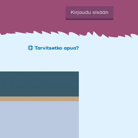
Kirjaudu sisään
Tarvitsetko apua?