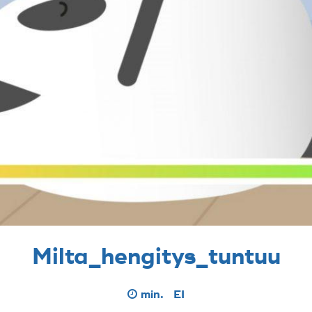
Milta_hengitys_tuntuu
min.
EI