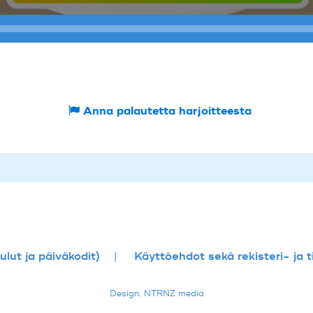
Anna palautetta harjoitteesta
lut ja päiväkodit)
Käyttöehdot sekä rekisteri- ja 
Design: NTRNZ media