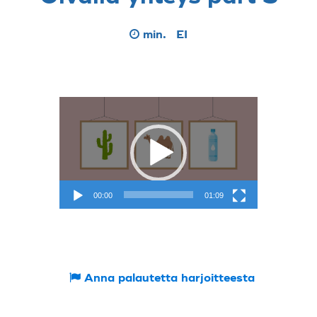
min.
EI
Videotoistin
00:00
01:09
Anna palautetta harjoitteesta