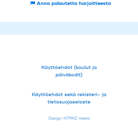
Anna palautetta harjoitteesta
Käyttöehdot (koulut ja
päiväkodit)
Käyttöehdot sekä rekisteri- ja
tietosuojaseloste
Design: NTRNZ media