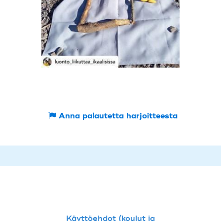
Anna palautetta harjoitteesta
Käyttöehdot (koulut ja