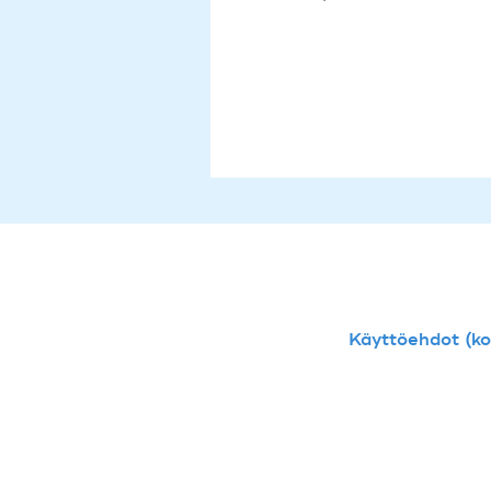
Käyttöehdot (kou