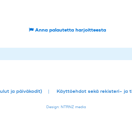
Anna palautetta harjoitteesta
lut ja päiväkodit)
Käyttöehdot sekä rekisteri- ja 
Design: NTRNZ media