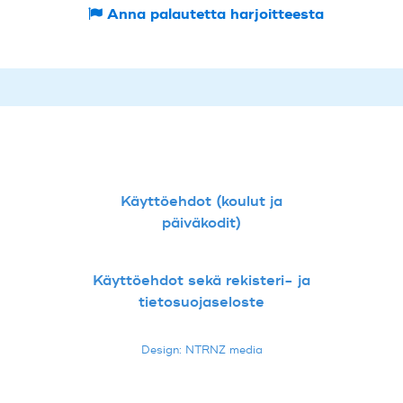
Anna palautetta harjoitteesta
Käyttöehdot (koulut ja
päiväkodit)
Käyttöehdot sekä rekisteri- ja
tietosuojaseloste
Design: NTRNZ media