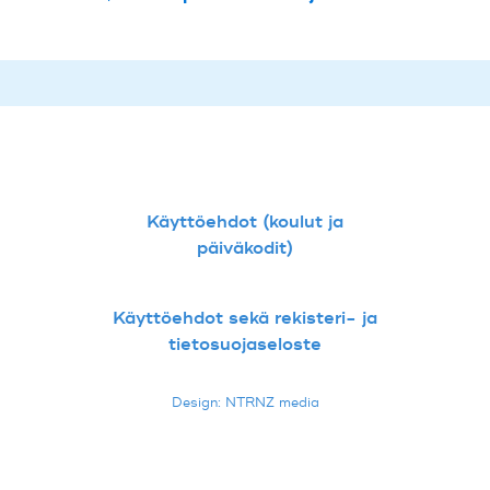
Käyttöehdot (koulut ja
päiväkodit)
Käyttöehdot sekä rekisteri- ja
tietosuojaseloste
Design: NTRNZ media