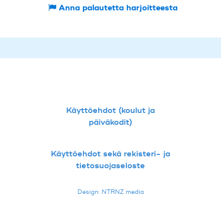
Anna palautetta harjoitteesta
Käyttöehdot (koulut ja
päiväkodit)
Käyttöehdot sekä rekisteri- ja
tietosuojaseloste
Design: NTRNZ media