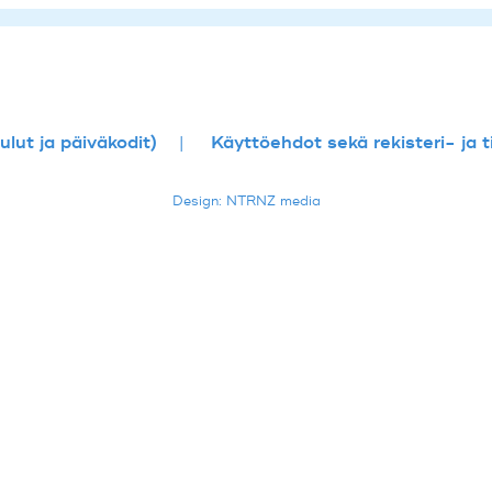
lut ja päiväkodit)
Käyttöehdot sekä rekisteri- ja 
Design: NTRNZ media