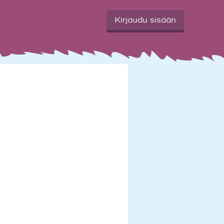
Kirjaudu sisään