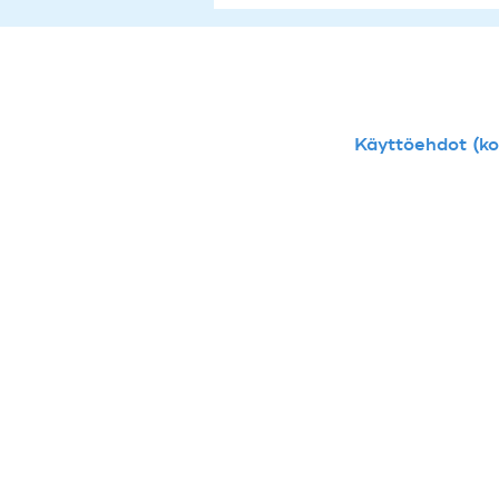
Käyttöehdot (kou