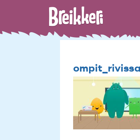
ompit_riviss