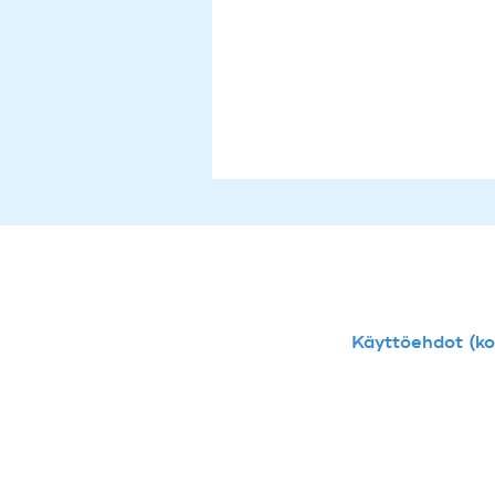
Käyttöehdot (kou