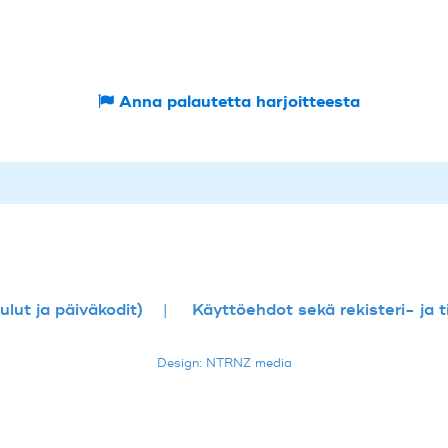
Anna palautetta harjoitteesta
lut ja päiväkodit)
Käyttöehdot sekä rekisteri- ja 
Design: NTRNZ media