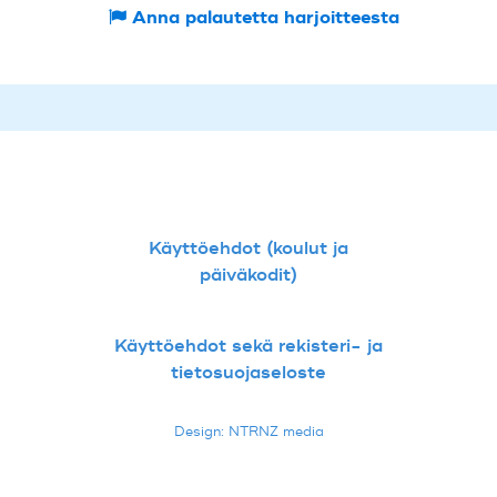
Anna palautetta harjoitteesta
Käyttöehdot (koulut ja
päiväkodit)
Käyttöehdot sekä rekisteri- ja
tietosuojaseloste
Design: NTRNZ media