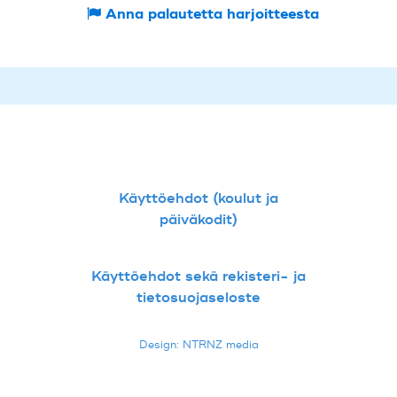
Anna palautetta harjoitteesta
Käyttöehdot (koulut ja
päiväkodit)
Käyttöehdot sekä rekisteri- ja
tietosuojaseloste
Design: NTRNZ media